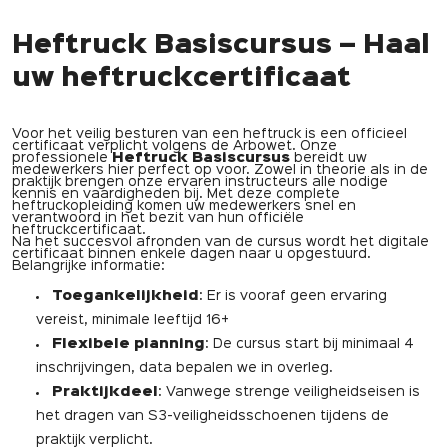
Heftruck Basiscursus – Haal
uw heftruckcertificaat
Voor het veilig besturen van een heftruck is een officieel
certificaat verplicht volgens de Arbowet. Onze
professionele
Heftruck Basiscursus
bereidt uw
medewerkers hier perfect op voor. Zowel in theorie als in de
praktijk brengen onze ervaren instructeurs alle nodige
kennis en vaardigheden bij. Met deze complete
heftruckopleiding komen uw medewerkers snel en
verantwoord in het bezit van hun officiële
heftruckcertificaat.
Na het succesvol afronden van de cursus wordt het digitale
certificaat binnen enkele dagen naar u opgestuurd.
Belangrijke informatie:
Toegankelijkheid
: Er is vooraf geen ervaring
vereist, minimale leeftijd 16+
Flexibele planning
: De cursus start bij minimaal 4
inschrijvingen, data bepalen we in overleg.
Praktijkdeel
: Vanwege strenge veiligheidseisen is
het dragen van S3-veiligheidsschoenen tijdens de
praktijk verplicht.