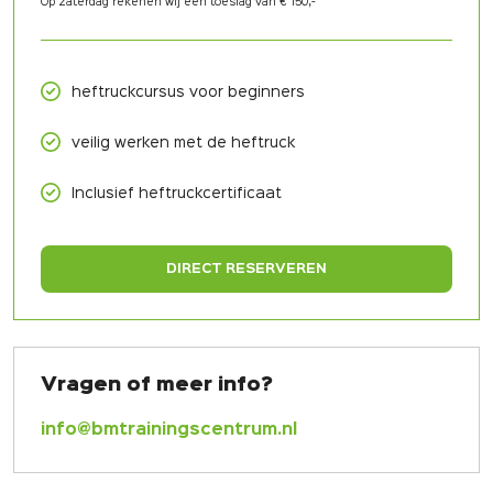
Op zaterdag rekenen wij een toeslag van € 150,-
heftruckcursus voor beginners
veilig werken met de heftruck
Inclusief heftruckcertificaat
DIRECT RESERVEREN
Vragen of meer info?
info@bmtrainingscentrum.nl