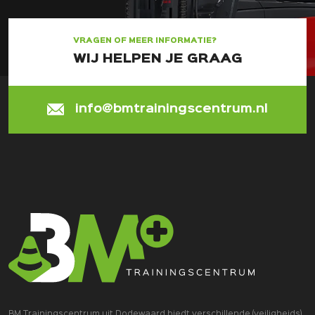
VRAGEN OF MEER INFORMATIE?
WIJ HELPEN JE GRAAG
info@bmtrainingscentrum.nl
BM Trainingscentrum uit Dodewaard biedt verschillende (veiligheids)