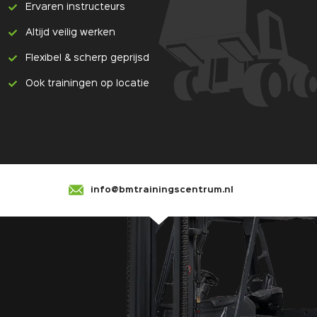
Ervaren instructeurs
Altijd veilig werken
Flexibel & scherp geprijsd
Ook trainingen op locatie
info@bmtrainingscentrum.nl